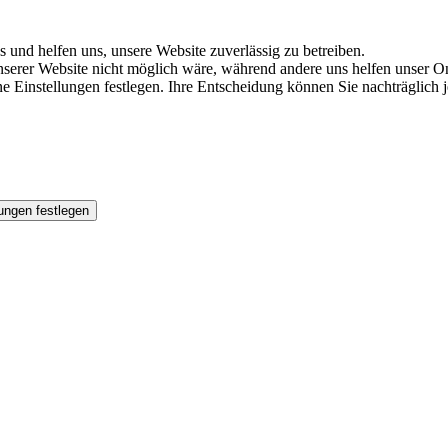
s und helfen uns, unsere Website zuverlässig zu betreiben.
serer Website nicht möglich wäre, während andere uns helfen unser Onl
ene Einstellungen festlegen. Ihre Entscheidung können Sie nachträglich
ungen festlegen