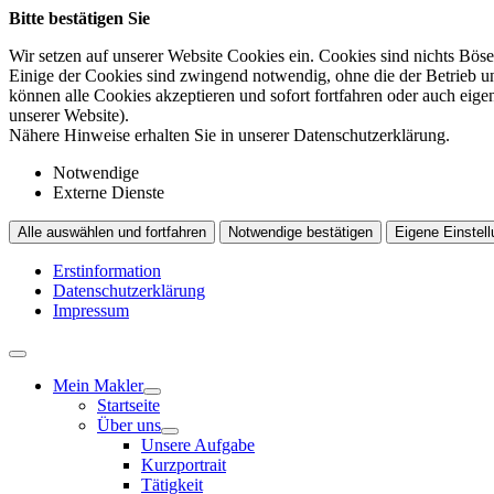
Bitte bestätigen Sie
Wir setzen auf unserer Website Cookies ein. Cookies sind nichts Böse
Einige der Cookies sind zwingend notwendig, ohne die der Betrieb un
können alle Cookies akzeptieren und sofort fortfahren oder auch eig
unserer Website).
Nähere Hinweise erhalten Sie in unserer Datenschutzerklärung.
Notwendige
Externe Dienste
Alle auswählen und fortfahren
Notwendige bestätigen
Eigene Einstell
Erstinformation
Datenschutzerklärung
Impressum
Mein Makler
Startseite
Über uns
Unsere Aufgabe
Kurzportrait
Tätigkeit