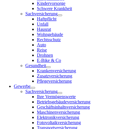
Kindervorsorge
Schwere Krankheit
Sachversicherung
Haftpflicht
Unfall
Hausrat
Wohngebäude
Rechtsschutz
Auto
Reise
Drohnen
E-Bike & Co
Gesundheit
Krankenversicherung
Zusatzversicherung
Pflegeversicherung
Gewerbe
Sachversicherung
Ihre Vermögenswerte
Betriebsgebäudeversicherung
Geschäftsinhaltsversicherung
Maschinenversicherung
Elektronikversicherung
Fotovoltaikversicherung
Transportversicherung