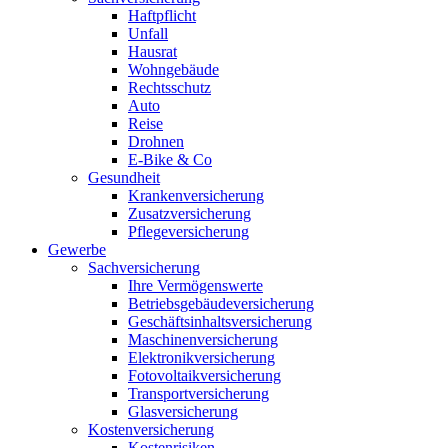
Haftpflicht
Unfall
Hausrat
Wohngebäude
Rechtsschutz
Auto
Reise
Drohnen
E-Bike & Co
Gesundheit
Krankenversicherung
Zusatzversicherung
Pflegeversicherung
Gewerbe
Sachversicherung
Ihre Vermögenswerte
Betriebsgebäudeversicherung
Geschäftsinhaltsversicherung
Maschinenversicherung
Elektronikversicherung
Fotovoltaikversicherung
Transportversicherung
Glasversicherung
Kostenversicherung
Kostenrisiken