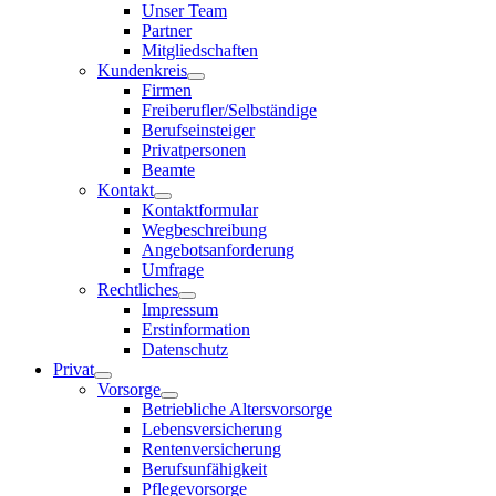
Unser Team
Partner
Mitgliedschaften
Kundenkreis
Firmen
Freiberufler/Selbständige
Berufseinsteiger
Privatpersonen
Beamte
Kontakt
Kontaktformular
Wegbeschreibung
Angebotsanforderung
Umfrage
Rechtliches
Impressum
Erstinformation
Datenschutz
Privat
Vorsorge
Betriebliche Altersvorsorge
Lebensversicherung
Rentenversicherung
Berufsunfähigkeit
Pflegevorsorge