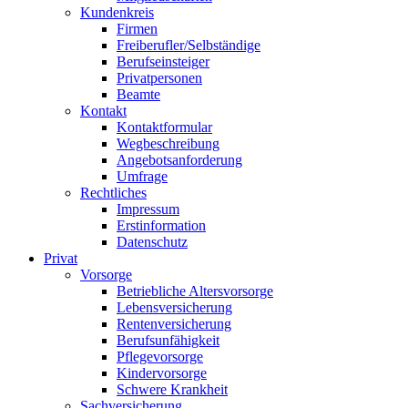
Kundenkreis
Firmen
Freiberufler/Selbständige
Berufseinsteiger
Privatpersonen
Beamte
Kontakt
Kontaktformular
Wegbeschreibung
Angebotsanforderung
Umfrage
Rechtliches
Impressum
Erstinformation
Datenschutz
Privat
Vorsorge
Betriebliche Altersvorsorge
Lebensversicherung
Rentenversicherung
Berufsunfähigkeit
Pflegevorsorge
Kindervorsorge
Schwere Krankheit
Sachversicherung